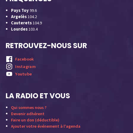
Pays Toy
99.6
Argelès
104.2
Cauterets
104.9
Lourdes
103.4
RETROUVEZ-NOUS SUR
Facebook
Instagram
Youtube
LA RADIO ET VOUS
Qui sommes nous ?
Devenir adhérent
Faire un don (déductible)
Ajouter votre événement à l'agenda