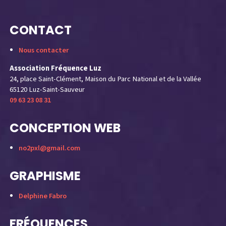
CONTACT
Nous contacter
Association Fréquence Luz
24, place Saint-Clément, Maison du Parc National et de la Vallée
65120 Luz-Saint-Sauveur
09 63 23 08 31
CONCEPTION WEB
no2pxl@gmail.com
GRAPHISME
Delphine Fabro
FRÉQUENCES