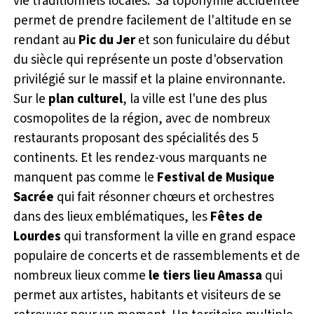
vie traditionnels locales. Sa toponymie accidentée
permet de prendre facilement de l'altitude en se
rendant au
Pic du Jer
et son funiculaire du début
du siècle qui représente un poste d'observation
privilégié sur le massif et la plaine environnante.
Sur le
plan culturel
, la ville est l'une des plus
cosmopolites de la région, avec de nombreux
restaurants proposant des spécialités des 5
continents. Et les rendez-vous marquants ne
manquent pas comme le
Festival de Musique
Sacrée
qui fait résonner chœurs et orchestres
dans des lieux emblématiques, les
Fêtes de
Lourdes
qui transforment la ville en grand espace
populaire de concerts et de rassemblements et de
nombreux lieux comme
le tiers lieu
Amassa
qui
permet aux artistes, habitants et visiteurs de se