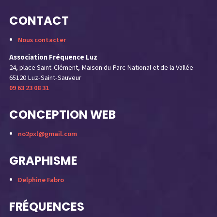
CONTACT
Nous contacter
Association Fréquence Luz
24, place Saint-Clément, Maison du Parc National et de la Vallée
65120 Luz-Saint-Sauveur
09 63 23 08 31
CONCEPTION WEB
no2pxl@gmail.com
GRAPHISME
Delphine Fabro
FRÉQUENCES