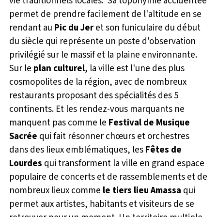
vie traditionnels locales. Sa toponymie accidentée
permet de prendre facilement de l'altitude en se
rendant au
Pic du Jer
et son funiculaire du début
du siècle qui représente un poste d'observation
privilégié sur le massif et la plaine environnante.
Sur le
plan culturel
, la ville est l'une des plus
cosmopolites de la région, avec de nombreux
restaurants proposant des spécialités des 5
continents. Et les rendez-vous marquants ne
manquent pas comme le
Festival de Musique
Sacrée
qui fait résonner chœurs et orchestres
dans des lieux emblématiques, les
Fêtes de
Lourdes
qui transforment la ville en grand espace
populaire de concerts et de rassemblements et de
nombreux lieux comme
le tiers lieu
Amassa
qui
permet aux artistes, habitants et visiteurs de se