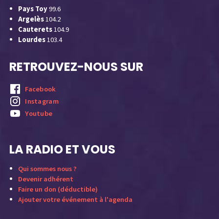
Pays Toy
99.6
Argelès
104.2
Cauterets
104.9
Lourdes
103.4
RETROUVEZ-NOUS SUR
Facebook
Instagram
Youtube
LA RADIO ET VOUS
Qui sommes nous ?
Devenir adhérent
Faire un don (déductible)
Ajouter votre événement à l'agenda