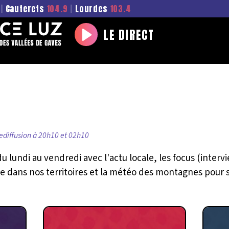
|
Cauterets
104.9
|
Lourdes
103.4
LE DIRECT
Play
rediffusion à 20h10 et 02h10
 lundi au vendredi avec l'actu locale, les focus (interv
sse dans nos territoires et la météo des montagnes pour s