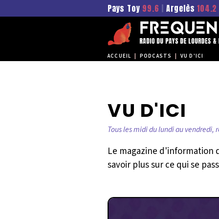
Pays Toy
99.6
|
Argelès
104.2
ACCUEIL
|
PODCASTS
|
VU D'ICI
VU D'ICI
Tous les midi du lundi au vendredi, 
Le magazine d'information du
savoir plus sur ce qui se pa