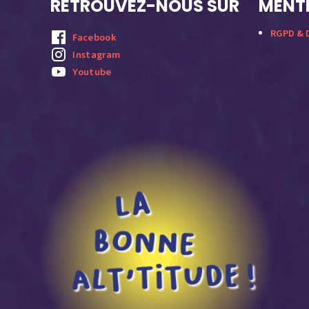
RETROUVEZ-NOUS SUR
MENTI
RGPD & D
Facebook
Instagram
Youtube