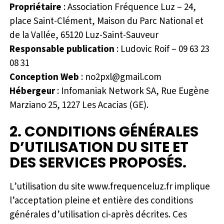
Propriétaire
: Association Fréquence Luz – 24,
place Saint-Clément, Maison du Parc National et
de la Vallée, 65120 Luz-Saint-Sauveur
Responsable publication
: Ludovic Roif – 09 63 23
08 31
Conception Web
: no2pxl@gmail.com
Hébergeur
: Infomaniak Network SA, Rue Eugène
Marziano 25, 1227 Les Acacias (GE).
2. CONDITIONS GÉNÉRALES
D’UTILISATION DU SITE ET
DES SERVICES PROPOSÉS.
L’utilisation du site www.frequenceluz.fr implique
l’acceptation pleine et entière des conditions
générales d’utilisation ci-après décrites. Ces