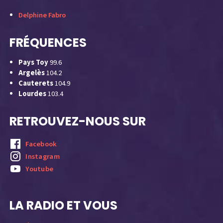
Delphine Fabro
FRÉQUENCES
Pays Toy
99.6
Argelès
104.2
Cauterets
104.9
Lourdes
103.4
RETROUVEZ-NOUS SUR
Facebook
Instagram
Youtube
LA RADIO ET VOUS