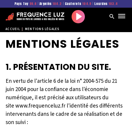
Pays Toy
99.6
|
Argelès
104.2
|
Cauterets
104.9
|
Lourdes
103.4
Play
ACCUEIL
|
MENTIONS LÉGALES
MENTIONS LÉGALES
1. PRÉSENTATION DU SITE.
En vertu de l'article 6 de la loi n° 2004-575 du 21
juin 2004 pour la confiance dans l'économie
numérique, il est précisé aux utilisateurs du
site www.frequenceluz.fr l'identité des différents
intervenants dans le cadre de sa réalisation et de
son suivi :