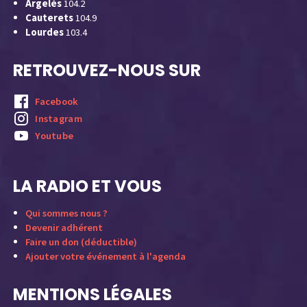
Argelès
104.2
Cauterets
104.9
Lourdes
103.4
RETROUVEZ-NOUS SUR
Facebook
Instagram
Youtube
LA RADIO ET VOUS
Qui sommes nous ?
Devenir adhérent
Faire un don (déductible)
Ajouter votre événement à l'agenda
MENTIONS LÉGALES