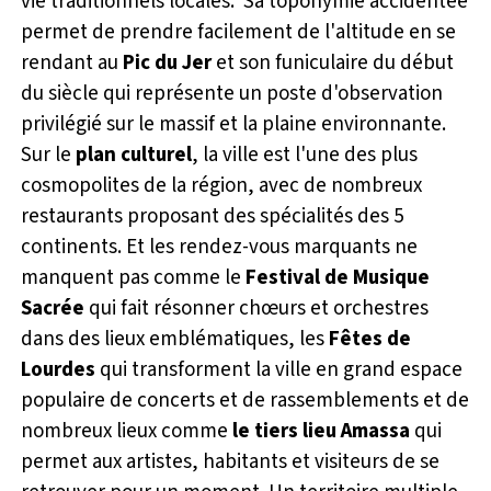
vie traditionnels locales. Sa toponymie accidentée
permet de prendre facilement de l'altitude en se
rendant au
Pic du Jer
et son funiculaire du début
du siècle qui représente un poste d'observation
privilégié sur le massif et la plaine environnante.
Sur le
plan culturel
, la ville est l'une des plus
cosmopolites de la région, avec de nombreux
restaurants proposant des spécialités des 5
continents. Et les rendez-vous marquants ne
manquent pas comme le
Festival de Musique
Sacrée
qui fait résonner chœurs et orchestres
dans des lieux emblématiques, les
Fêtes de
Lourdes
qui transforment la ville en grand espace
populaire de concerts et de rassemblements et de
nombreux lieux comme
le tiers lieu
Amassa
qui
permet aux artistes, habitants et visiteurs de se