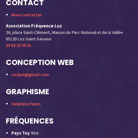
CONTACT
Nous contacter
Association Fréquence Luz
24, place Saint-Clément, Maison du Parc National et de la Vallée
65120 Luz-Saint-Sauveur
09 63 23 08 31
CONCEPTION WEB
no2pxl@gmail.com
GRAPHISME
Delphine Fabro
FRÉQUENCES
Pays Toy
99.6