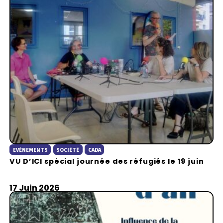
EVÈNEMENTS
SOCIÉTÉ
CADA
VU D’ICI spécial journée des réfugiés le 19 juin
17 Juin 2026