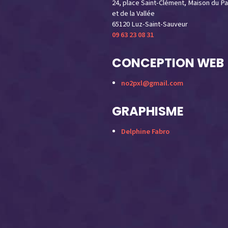
24, place Saint-Clément, Maison du Pa
et de la Vallée
65120 Luz-Saint-Sauveur
09 63 23 08 31
CONCEPTION WEB
no2pxl@gmail.com
GRAPHISME
Delphine Fabro