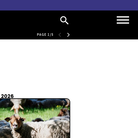
PAGE 1/5
r 2026