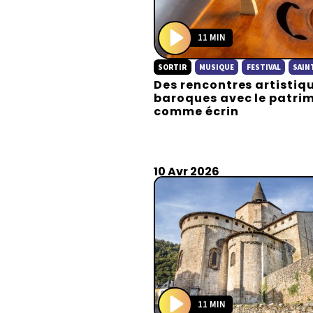
11 MIN
P
SORTIR
MUSIQUE
FESTIVAL
SAIN
l
Des rencontres artistiq
a
baroques avec le patri
y
comme écrin
10 Avr 2026
11 MIN