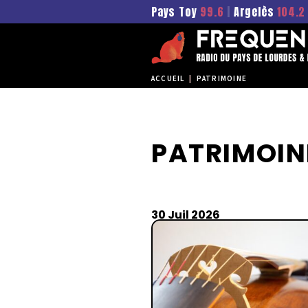
Pays Toy
99.6
|
Argelès
104.2
ACCUEIL
|
PATRIMOINE
PATRIMOIN
30 Juil 2026