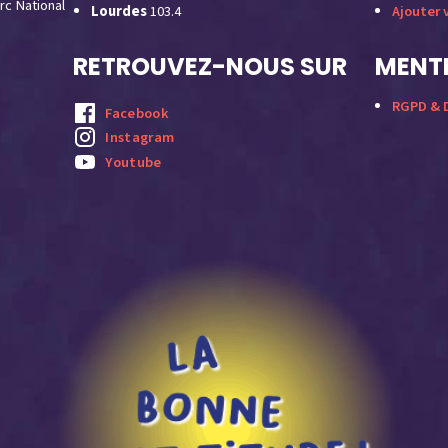
rc National
Lourdes
103.4
Ajouter 
RETROUVEZ-NOUS SUR
MENTI
RGPD & D
Facebook
Instagram
Youtube