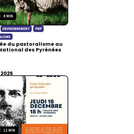
8 MIN
ENVIRONNEMENT
PNP
ALISME
ée du pastoralisme au
National des Pyrénées
 2025
12 MIN