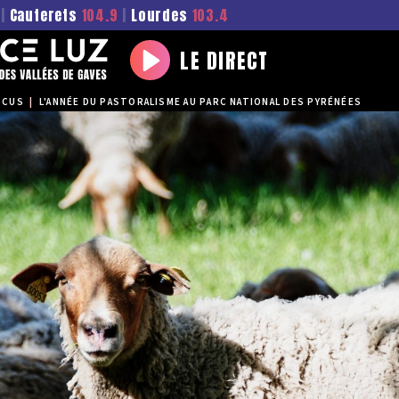
|
Cauterets
104.9
|
Lourdes
103.4
LE DIRECT
Play
OCUS
|
L'ANNÉE DU PASTORALISME AU PARC NATIONAL DES PYRÉNÉES