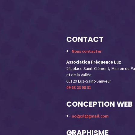
CONTACT
Nous contacter
Association Fréquence Luz
24, place Saint-Clément, Maison du Pa
et de la Vallée
65120 Luz-Saint-Sauveur
09 63 23 08 31
CONCEPTION WEB
no2pxl@gmail.com
GRAPHISME