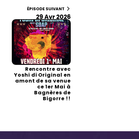
ÉPISODE SUIVANT
29 Avr 2026
Rencontre avec
Yoshi di Original en
amont de sa venue
ce 1er Mai à
Bagnères de
Bigorre !!