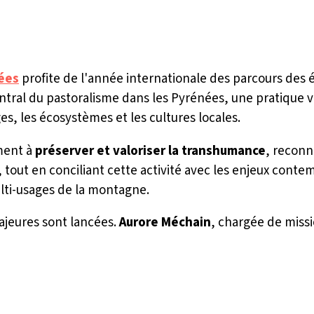
nées
profite de l'année internationale des parcours des 
ntral du pastoralisme dans les Pyrénées, une pratique vi
ges, les écosystèmes et les cultures locales.
ment à
préserver et valoriser la transhumance
, recon
 tout en conciliant cette activité avec les enjeux contem
ti-usages de la montagne.
ajeures sont lancées.
Aurore Méchain
, chargée de missi