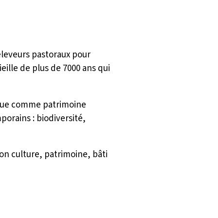
éleveurs pastoraux pour
eille de plus de 7000 ans qui
nue comme patrimoine
porains : biodiversité,
on culture, patrimoine, bâti