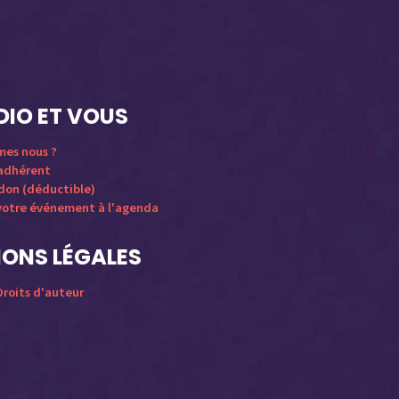
DIO ET VOUS
mes nous ?
 adhérent
 don (déductible)
votre événement à l'agenda
ONS LÉGALES
roits d'auteur