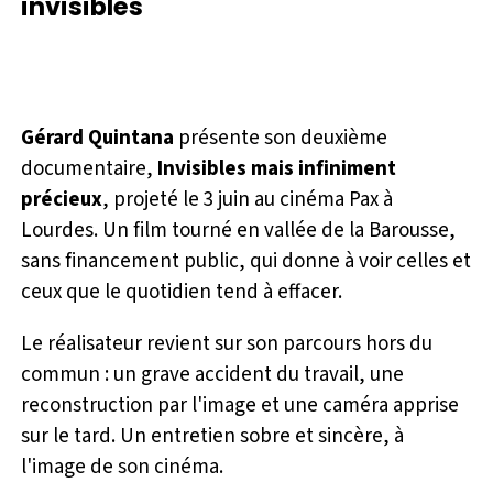
invisibles
l
a
y
Gérard Quintana
présente son deuxième
documentaire,
Invisibles mais infiniment
précieux
, projeté le 3 juin au cinéma Pax à
Lourdes. Un film tourné en vallée de la Barousse,
sans financement public, qui donne à voir celles et
ceux que le quotidien tend à effacer.
Le réalisateur revient sur son parcours hors du
commun : un grave accident du travail, une
reconstruction par l'image et une caméra apprise
sur le tard. Un entretien sobre et sincère, à
l'image de son cinéma.