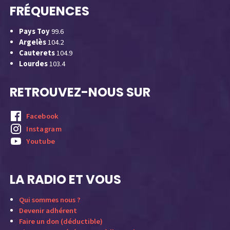
FRÉQUENCES
Pays Toy
99.6
Argelès
104.2
Cauterets
104.9
Lourdes
103.4
RETROUVEZ-NOUS SUR
Facebook
Instagram
Youtube
LA RADIO ET VOUS
Qui sommes nous ?
Devenir adhérent
Faire un don (déductible)