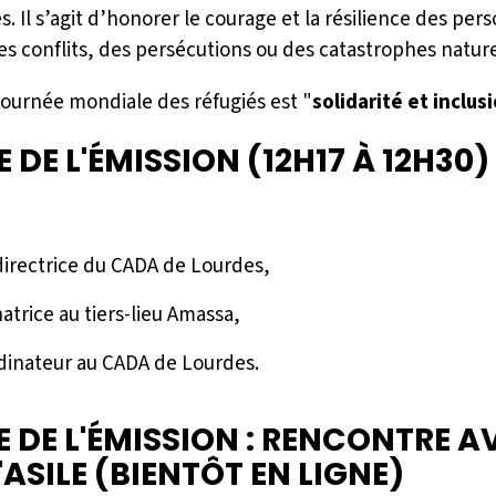
és. Il s’agit d’honorer le courage et la résilience des per
s conflits, des persécutions ou des catastrophes nature
journée mondiale des réfugiés est "
solidarité et inclus
 DE L'ÉMISSION (12H17 À 12H30) 
directrice du CADA de Lourdes,
atrice au tiers-lieu Amassa,
dinateur au CADA de Lourdes.
 DE L'ÉMISSION : RENCONTRE A
SILE (BIENTÔT EN LIGNE)