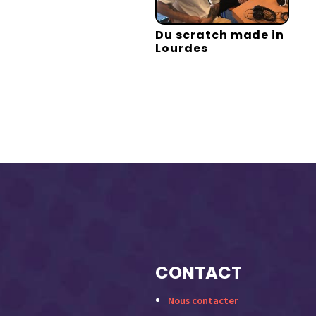
Du scratch made in
Lourdes
CONTACT
Nous contacter