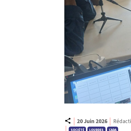
Partager
20 Juin 2026
Rédact
SOCIÉTÉ
LOURDES
CADA