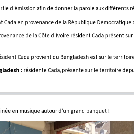
tie d'émission afin de donner la parole aux différents r
nt Cada en provenance de la République Démocratique 
ovenance de la Côte d'Ivoire résident Cada présent sur 
ésident Cada provient du Bengladesh est sur le territoire
gladesh :
résidente Cada,présente sur le territoire depuis
minée en musique autour d'un grand banquet !