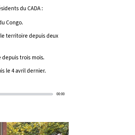
ésidents du CADA :
du Congo.
le territoire depuis deux
 depuis trois mois.
 le 4 avril dernier.
00:00