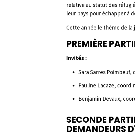
relative au statut des réfugi
leur pays pour échapper à de
Cette année le thème de la 
PREMIÈRE PARTIE
Invités :
Sara Sarres Poimbeuf, 
Pauline Lacaze, coordin
Benjamin Devaux, coor
SECONDE PARTIE
DEMANDEURS D'A