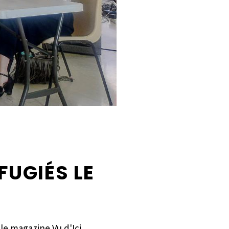
FUGIÉS LE
le magazine Vu d'Ici,