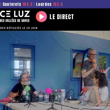
|
Cauterets
104.9
|
Lourdes
103.4
LE DIRECT
Play
 DES RÉFUGIÉS LE 19 JUIN