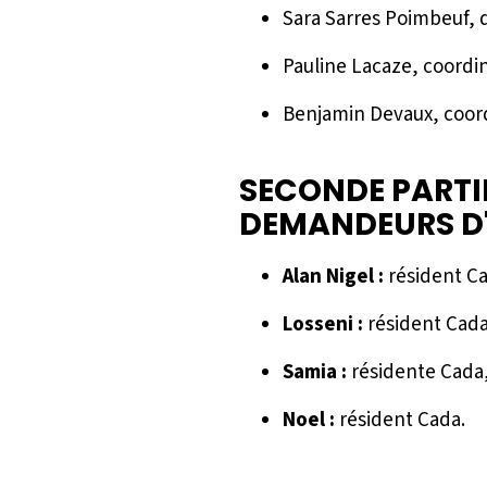
Sara Sarres Poimbeuf, 
Pauline Lacaze, coordin
Benjamin Devaux, coor
SECONDE PARTIE
DEMANDEURS D'
Alan Nigel :
résident C
Losseni :
résident Cada
Samia :
résidente Cada
Noel :
résident Cada.