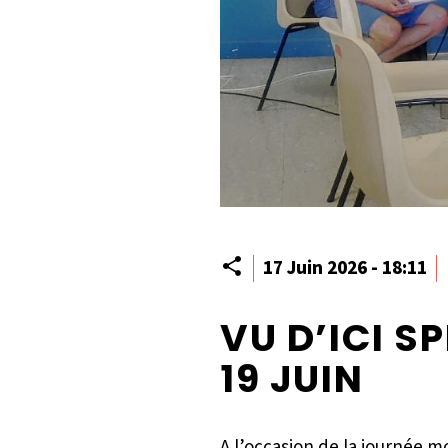
Partager
17 Juin 2026 - 18:11
VU D’ICI S
19 JUIN
A l’occasion de la journée m