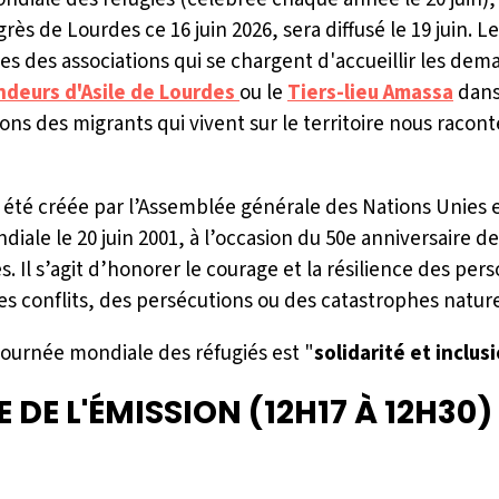
grès de Lourdes ce 16 juin 2026, sera diffusé le 19 juin.
es des associations qui se chargent d'accueillir les de
ndeurs d'Asile de Lourdes
ou le
Tiers-lieu Amassa
dans
ons des migrants qui vivent sur le territoire nous racont
 été créée par l’Assemblée générale des Nations Unies e
ndiale le 20 juin 2001, à l’occasion du 50e anniversaire 
és. Il s’agit d’honorer le courage et la résilience des per
s conflits, des persécutions ou des catastrophes nature
journée mondiale des réfugiés est "
solidarité et inclus
 DE L'ÉMISSION (12H17 À 12H30) 