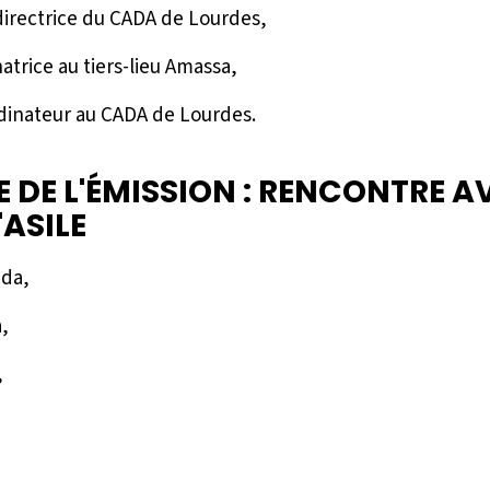
directrice du CADA de Lourdes,
atrice au tiers-lieu Amassa,
dinateur au CADA de Lourdes.
 DE L'ÉMISSION : RENCONTRE A
ASILE
ada,
,
,