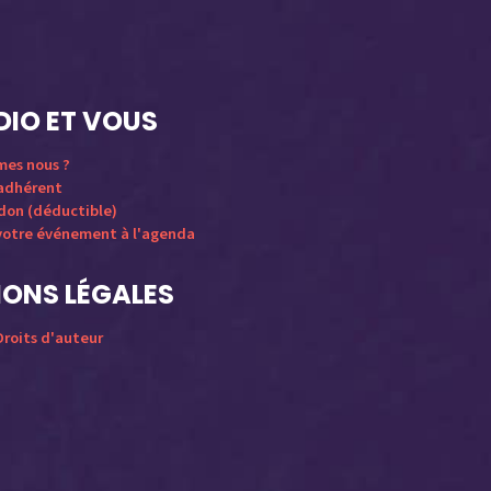
DIO ET VOUS
mes nous ?
 adhérent
 don (déductible)
votre événement à l'agenda
ONS LÉGALES
roits d'auteur