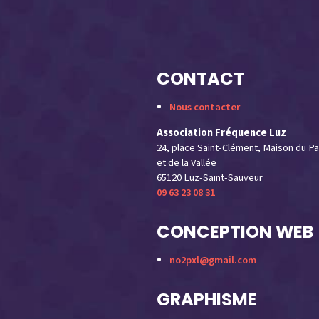
CONTACT
Nous contacter
Association Fréquence Luz
24, place Saint-Clément, Maison du Pa
et de la Vallée
65120 Luz-Saint-Sauveur
09 63 23 08 31
CONCEPTION WEB
no2pxl@gmail.com
GRAPHISME