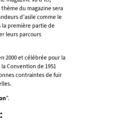
 Le thème du magazine sera
mandeurs d'asile comme le
 la première partie de
er leurs parcours
n 2000 et célébrée pour la
de la Convention de 1951
sonnes contraintes de fuir
lles.
ion
".
: