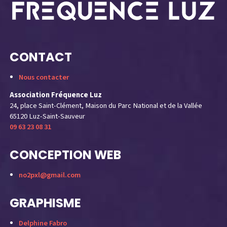
CONTACT
Nous contacter
Association Fréquence Luz
24, place Saint-Clément, Maison du Parc National et de la Vallée
65120 Luz-Saint-Sauveur
09 63 23 08 31
CONCEPTION WEB
no2pxl@gmail.com
GRAPHISME
Delphine Fabro