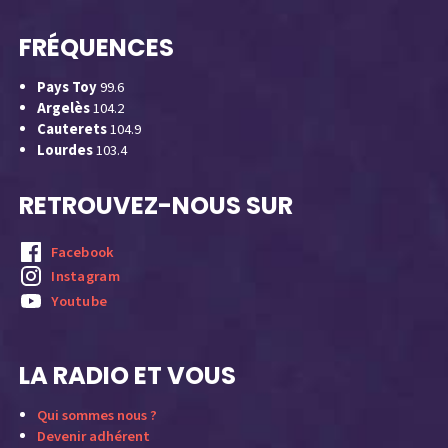
FRÉQUENCES
Pays Toy
99.6
Argelès
104.2
Cauterets
104.9
Lourdes
103.4
RETROUVEZ-NOUS SUR
Facebook
Instagram
Youtube
LA RADIO ET VOUS
Qui sommes nous ?
Devenir adhérent