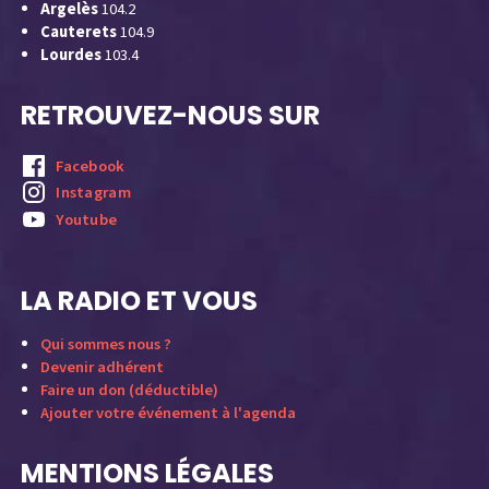
Argelès
104.2
Cauterets
104.9
Lourdes
103.4
RETROUVEZ-NOUS SUR
Facebook
Instagram
Youtube
LA RADIO ET VOUS
Qui sommes nous ?
Devenir adhérent
Faire un don (déductible)
Ajouter votre événement à l'agenda
MENTIONS LÉGALES