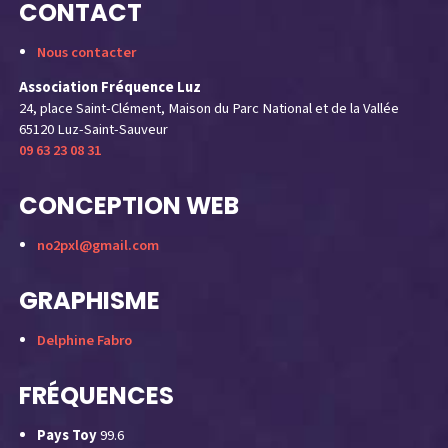
CONTACT
Nous contacter
Association Fréquence Luz
24, place Saint-Clément, Maison du Parc National et de la Vallée
65120 Luz-Saint-Sauveur
09 63 23 08 31
CONCEPTION WEB
no2pxl@gmail.com
GRAPHISME
Delphine Fabro
FRÉQUENCES
Pays Toy
99.6