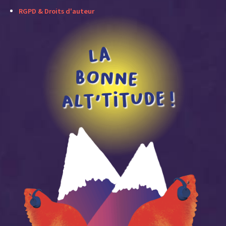
RGPD & Droits d'auteur