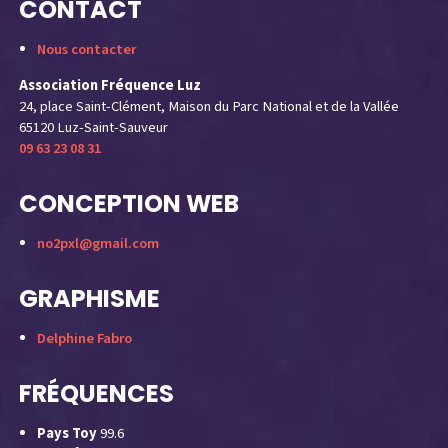
CONTACT
Nous contacter
Association Fréquence Luz
24, place Saint-Clément, Maison du Parc National et de la Vallée
65120 Luz-Saint-Sauveur
09 63 23 08 31
CONCEPTION WEB
no2pxl@gmail.com
GRAPHISME
Delphine Fabro
FRÉQUENCES
Pays Toy
99.6