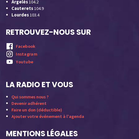
Argelès
104.2
Cauterets
104.9
Lourdes
103.4
RETROUVEZ-NOUS SUR
Facebook
Instagram
Youtube
LA RADIO ET VOUS
Qui sommes nous ?
Devenir adhérent
Faire un don (déductible)
Ajouter votre événement à l'agenda
MENTIONS LÉGALES