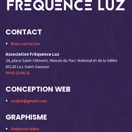
CONTACT
Nous contacter
Association Fréquence Luz
24, place Saint-Clément, Maison du Parc National et de la Vallée
65120 Luz-Saint-Sauveur
09 63 23 08 31
CONCEPTION WEB
no2pxl@gmail.com
GRAPHISME
Delphine Fabro