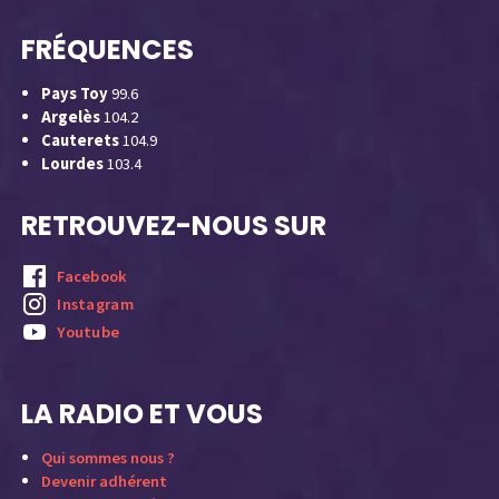
FRÉQUENCES
Pays Toy
99.6
Argelès
104.2
Cauterets
104.9
Lourdes
103.4
RETROUVEZ-NOUS SUR
Facebook
Instagram
Youtube
LA RADIO ET VOUS
Qui sommes nous ?
Devenir adhérent