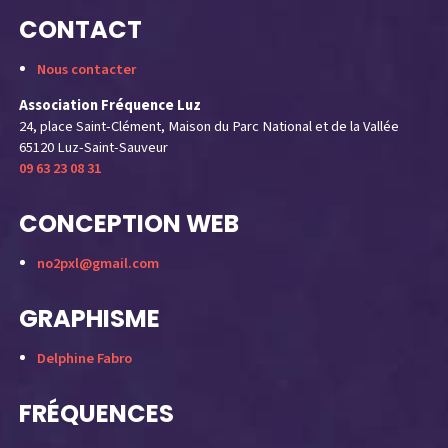
CONTACT
Nous contacter
Association Fréquence Luz
24, place Saint-Clément, Maison du Parc National et de la Vallée
65120 Luz-Saint-Sauveur
09 63 23 08 31
CONCEPTION WEB
no2pxl@gmail.com
GRAPHISME
Delphine Fabro
FRÉQUENCES