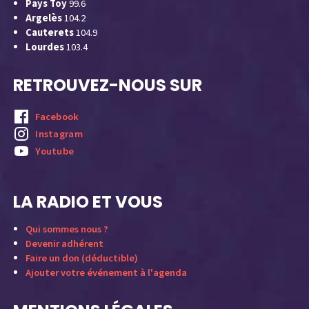
Pays Toy
99.6
Argelès
104.2
Cauterets
104.9
Lourdes
103.4
RETROUVEZ-NOUS SUR
Facebook
Instagram
Youtube
LA RADIO ET VOUS
Qui sommes nous ?
Devenir adhérent
Faire un don (déductible)
Ajouter votre événement à l'agenda