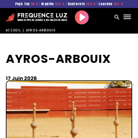
Pays Toy
99.6
|
Argelès
104.2
|
Cauterets
104.9
|
Lourdes
103.4
Play
ACCUEIL
|
AYROS-ARBOUIX
AYROS-ARBOUIX
17 Juin 2026