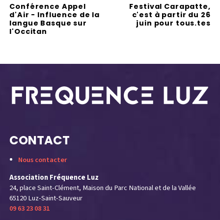
Conférence Appel
Festival Carapatte,
d'Air - Influence de la
c'est à partir du 26
langue Basque sur
juin pour tous.tes
l'Occitan
CONTACT
Nous contacter
Association Fréquence Luz
24, place Saint-Clément, Maison du Parc National et de la Vallée
65120 Luz-Saint-Sauveur
09 63 23 08 31