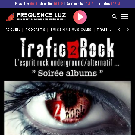
Pays Toy
99.6
|
Argelès
104.2
|
Cauterets
104.9
|
Lourdes
103.4
Play
ACCUEIL
|
PODCASTS
|
EMISSIONS MUSICALES
|
TRAFIC 2 ROCK
|
TR