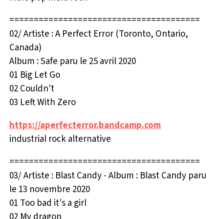
=======================================
02/ Artiste : A Perfect Error (Toronto, Ontario,
Canada)
Album : Safe paru le 25 avril 2020
01 Big Let Go
02 Couldn't
03 Left With Zero
https://aperfecterror.bandcamp.com
industrial rock alternative
=======================================
03/ Artiste : Blast Candy - Album : Blast Candy paru
le 13 novembre 2020
01 Too bad it's a girl
02 My dragon