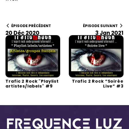
ÉPISODE PRÉCÉDENT
ÉPISODE SUIVANT
20 Déc 2020
3 Jan 2021
Trafic 2 Rock "Playlist
Trafic 2 Rock “Soirée
artistes/labels" #9
Live” #3