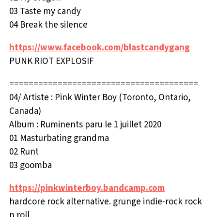
03 Taste my candy
04 Break the silence
https://www.facebook.com/blastcandygang
PUNK RIOT EXPLOSIF
=======================================
04/ Artiste : Pink Winter Boy (Toronto, Ontario,
Canada)
Album : Ruminents paru le 1 juillet 2020
01 Masturbating grandma
02 Runt
03 goomba
https://pinkwinterboy.bandcamp.com
hardcore rock alternative. grunge indie-rock rock
n roll