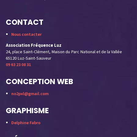
CONTACT
Nous contacter
Association Fréquence Luz
24, place Saint-Clément, Maison du Parc National et de la Vallée
65120 Luz-Saint-Sauveur
09 63 23 08 31
CONCEPTION WEB
no2pxl@gmail.com
GRAPHISME
Delphine Fabro