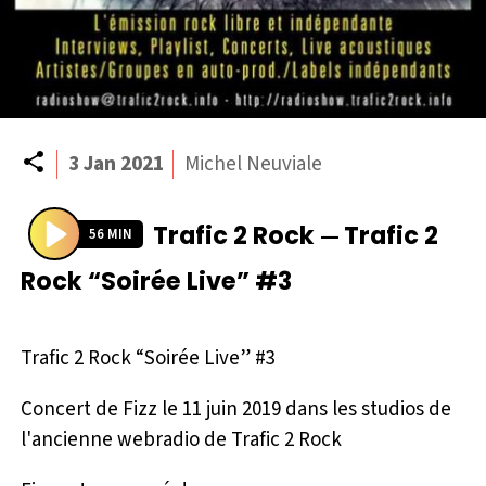
Partager
3 Jan 2021
Michel Neuviale
Trafic 2 Rock
Trafic 2
—
56 MIN
P
Rock “Soirée Live” #3
l
a
y
Trafic 2 Rock “Soirée Live” #3
Concert de Fizz le 11 juin 2019 dans les studios de
l'ancienne webradio de Trafic 2 Rock