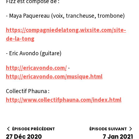
Fizz est composé de :
- Maya Paquereau (voix, trancheuse, trombone)
https://compagniedelatong.wixsite.com/site-
de-la-tong
- Eric Avondo (guitare)
http://ericavondo.com/
-
http://ericavondo.com/musique.html
Collectif Phauna :
http://www.collectifphauna.com/index.html
ÉPISODE PRÉCÉDENT
ÉPISODE SUIVANT
27 Déc 2020
7 Jan 2021