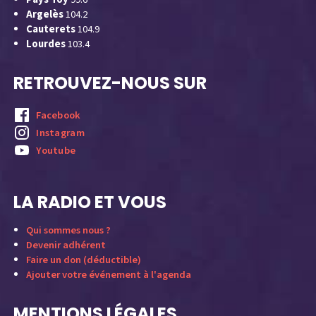
Argelès
104.2
Cauterets
104.9
Lourdes
103.4
RETROUVEZ-NOUS SUR
Facebook
Instagram
Youtube
LA RADIO ET VOUS
Qui sommes nous ?
Devenir adhérent
Faire un don (déductible)
Ajouter votre événement à l'agenda
MENTIONS LÉGALES