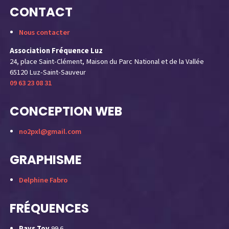
CONTACT
Nous contacter
Association Fréquence Luz
24, place Saint-Clément, Maison du Parc National et de la Vallée
65120 Luz-Saint-Sauveur
09 63 23 08 31
CONCEPTION WEB
no2pxl@gmail.com
GRAPHISME
Delphine Fabro
FRÉQUENCES
Pays Toy
99.6