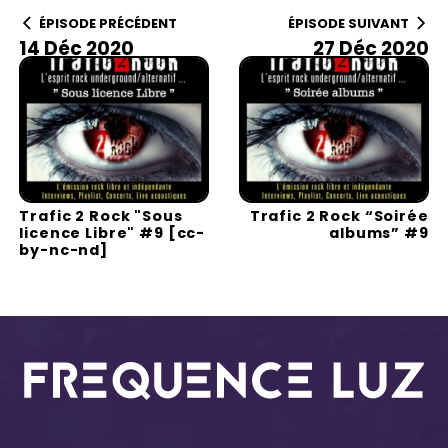
ÉPISODE PRÉCÉDENT
ÉPISODE SUIVANT
14 Déc 2020
27 Déc 2020
Trafic 2 Rock "Sous
Trafic 2 Rock “Soirée
licence Libre" #9 [cc-
albums” #9
by-nc-nd]