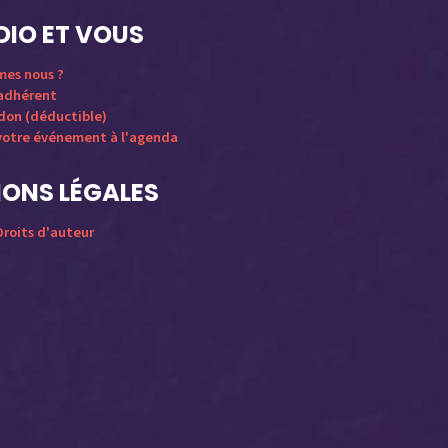
DIO ET VOUS
mes nous ?
 adhérent
 don (déductible)
votre événement à l'agenda
ONS LÉGALES
roits d'auteur