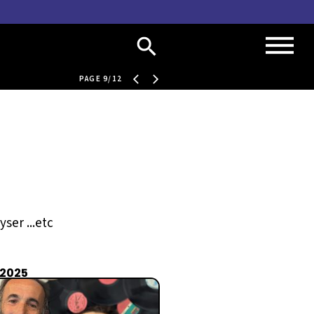
PAGE 9/12
ser ...etc
 2025