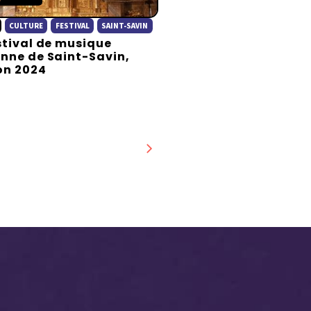
CULTURE
FESTIVAL
SAINT-SAVIN
stival de musique
nne de Saint-Savin,
on 2024