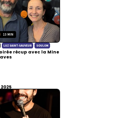
13 MIN
LUZ SAINT-SAUVEUR
SOULOM
oirée récup avec la Mine
Gaves
n 2025