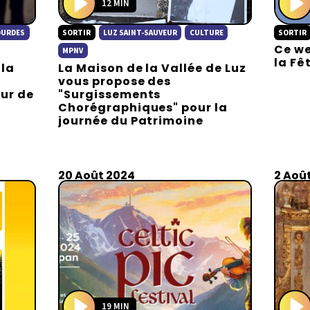
12 MIN
P
P
OURDES
SORTIR
LUZ SAINT-SAUVEUR
CULTURE
SORTIR
l
l
Ce we
a
a
MPNV
la Fê
 la
La Maison de la Vallée de Luz
y
y
vous propose des
ur de
"Surgissements
Chorégraphiques" pour la
journée du Patrimoine
20 Août 2024
2 Aoû
19 MIN