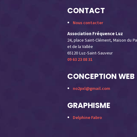
CONTACT
Nous contacter
Association Fréquence Luz
24, place Saint-Clément, Maison du Pa
et de la Vallée
65120 Luz-Saint-Sauveur
09 63 23 08 31
CONCEPTION WEB
no2pxl@gmail.com
GRAPHISME
Delphine Fabro