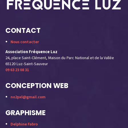
CONTACT
Nous contacter
Association Fréquence Luz
24, place Saint-Clément, Maison du Parc National et de la Vallée
65120 Luz-Saint-Sauveur
09 63 23 08 31
CONCEPTION WEB
no2pxl@gmail.com
GRAPHISME
Delphine Fabro