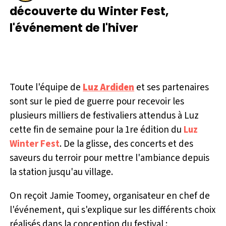
P
découverte du Winter Fest,
l
l'événement de l'hiver
a
y
Toute l'équipe de
Luz Ardiden
et ses partenaires
sont sur le pied de guerre pour recevoir les
plusieurs milliers de festivaliers attendus à Luz
cette fin de semaine pour la 1re édition du
Luz
Winter Fest
. De la glisse, des concerts et des
saveurs du terroir pour mettre l'ambiance depuis
la station jusqu'au village.
On reçoit Jamie Toomey, organisateur en chef de
l'événement, qui s'explique sur les différents choix
réalisés dans la conception du festival :