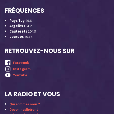
FRÉQUENCES
Pays Toy
99.6
Argelès
104.2
Cauterets
104.9
Lourdes
103.4
RETROUVEZ-NOUS SUR
Facebook
Instagram
Youtube
LA RADIO ET VOUS
Qui sommes nous ?
Devenir adhérent