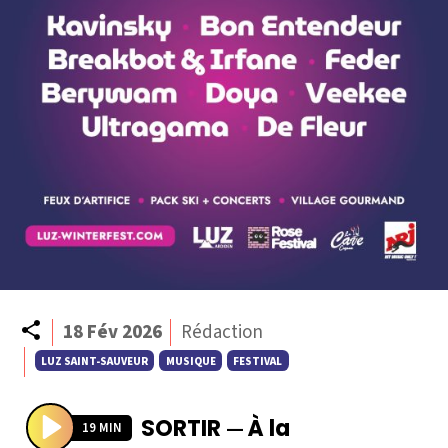
Partager
18 Fév 2026
Rédaction
LUZ SAINT-SAUVEUR
MUSIQUE
FESTIVAL
SORTIR
À la
—
19 MIN