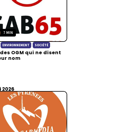
7 MIN
ENVIRONNEMENT
SOCIÉTÉ
 des OGM qui ne disent
eur nom
i 2026