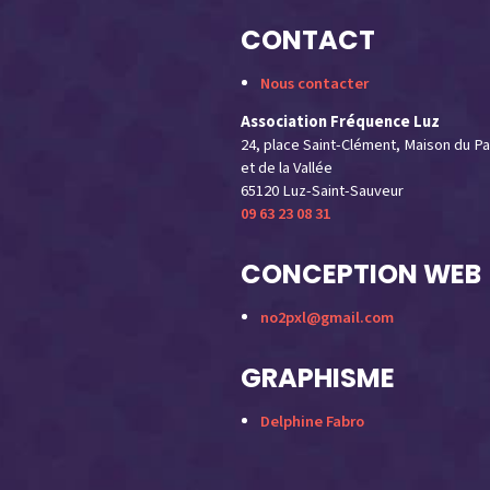
CONTACT
Nous contacter
Association Fréquence Luz
24, place Saint-Clément, Maison du Pa
et de la Vallée
65120 Luz-Saint-Sauveur
09 63 23 08 31
CONCEPTION WEB
no2pxl@gmail.com
GRAPHISME
Delphine Fabro