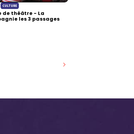
CULTURE
 de théâtre - La
agnie les 3 passages