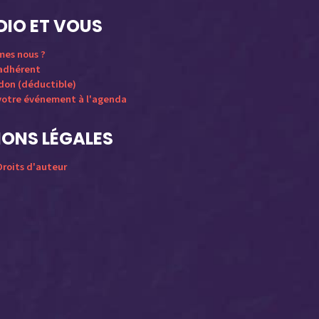
DIO ET VOUS
mes nous ?
 adhérent
 don (déductible)
votre événement à l'agenda
ONS LÉGALES
roits d'auteur