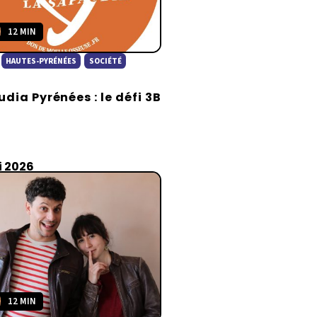
12 MIN
HAUTES-PYRÉNÉES
SOCIÉTÉ
dia Pyrénées : le défi 3B
i 2026
12 MIN