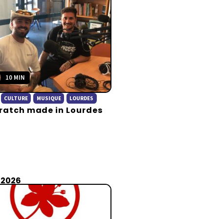
10 MIN
CULTURE
MUSIQUE
LOURDES
ratch made in Lourdes
 2026