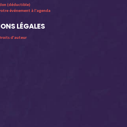
 don (déductible)
votre événement à l'agenda
ONS LÉGALES
roits d'auteur