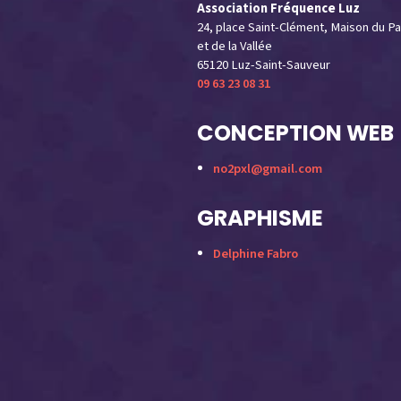
Association Fréquence Luz
24, place Saint-Clément, Maison du Pa
et de la Vallée
65120 Luz-Saint-Sauveur
09 63 23 08 31
CONCEPTION WEB
no2pxl@gmail.com
GRAPHISME
Delphine Fabro