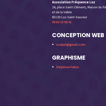
Association Fréquence Luz
24, place Saint-Clément, Maison du Pa
et de la Vallée
65120 Luz-Saint-Sauveur
09 63 23 08 31
CONCEPTION WEB
no2pxl@gmail.com
GRAPHISME
Delphine Fabro