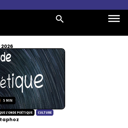
r 2026
5 MIN
UE L'ONDE POÉTIQUE
CULTURE
 Raphoz