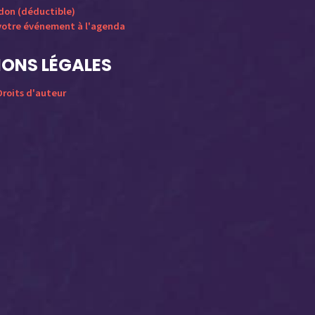
 don (déductible)
votre événement à l'agenda
ONS LÉGALES
roits d'auteur