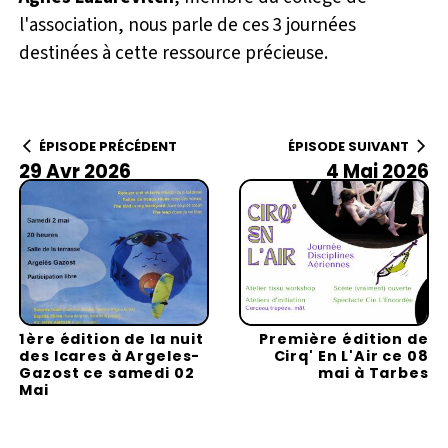
l'association, nous parle de ces 3 journées
destinées à cette ressource précieuse.
ÉPISODE PRÉCÉDENT
ÉPISODE SUIVANT
29 Avr 2026
4 Mai 2026
1ère édition de la nuit
Première édition de
des Icares à Argeles-
Cirq' En L'Air ce 08
Gazost ce samedi 02
mai à Tarbes
Mai