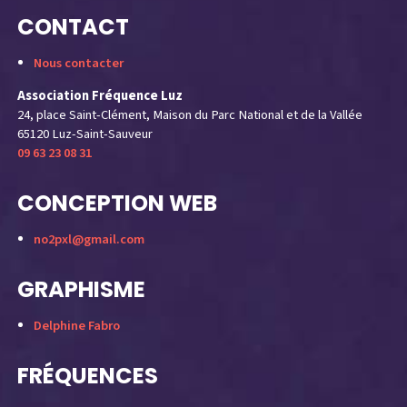
CONTACT
Nous contacter
Association Fréquence Luz
24, place Saint-Clément, Maison du Parc National et de la Vallée
65120 Luz-Saint-Sauveur
09 63 23 08 31
CONCEPTION WEB
no2pxl@gmail.com
GRAPHISME
Delphine Fabro
FRÉQUENCES