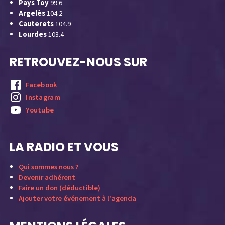
Pays Toy
99.6
Argelès
104.2
Cauterets
104.9
Lourdes
103.4
RETROUVEZ-NOUS SUR
Facebook
Instagram
Youtube
LA RADIO ET VOUS
Qui sommes nous ?
Devenir adhérent
Faire un don (déductible)
Ajouter votre événement à l'agenda