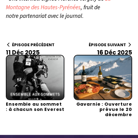
Montagne des Hautes-Pyrénées
, fruit de
notre partenariat avec le journal.
ÉPISODE PRÉCÉDENT
ÉPISODE SUIVANT
11 Déc 2025
16 Déc 2025
Ensemble au sommet
Gavarnie : Ouverture
: à chacun son Everest
prévue le 20
décembre