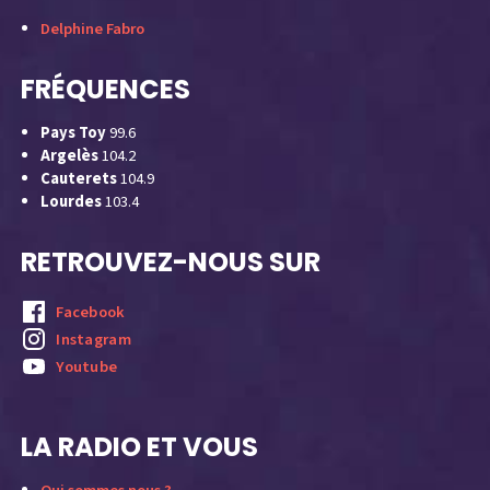
Delphine Fabro
FRÉQUENCES
Pays Toy
99.6
Argelès
104.2
Cauterets
104.9
Lourdes
103.4
RETROUVEZ-NOUS SUR
Facebook
Instagram
Youtube
LA RADIO ET VOUS