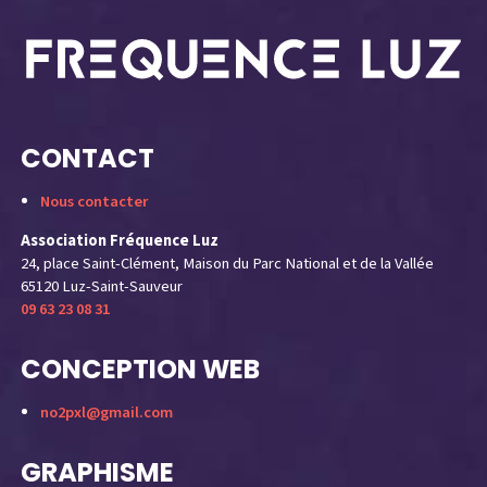
CONTACT
Nous contacter
Association Fréquence Luz
24, place Saint-Clément, Maison du Parc National et de la Vallée
65120 Luz-Saint-Sauveur
09 63 23 08 31
CONCEPTION WEB
no2pxl@gmail.com
GRAPHISME