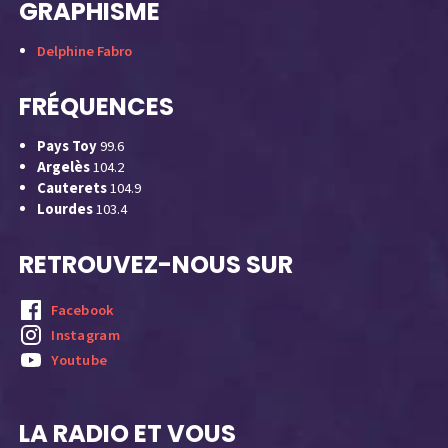
GRAPHISME
Delphine Fabro
FRÉQUENCES
Pays Toy
99.6
Argelès
104.2
Cauterets
104.9
Lourdes
103.4
RETROUVEZ-NOUS SUR
Facebook
Instagram
Youtube
LA RADIO ET VOUS