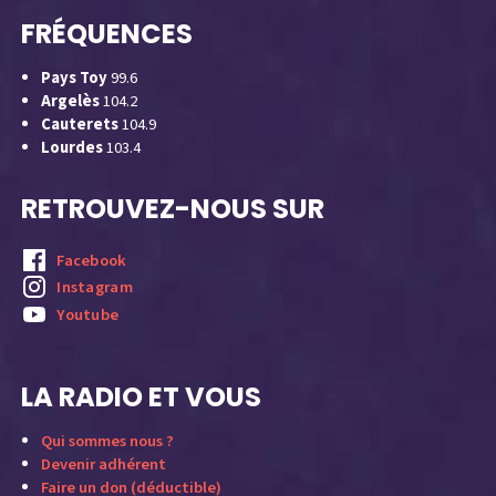
FRÉQUENCES
Pays Toy
99.6
Argelès
104.2
Cauterets
104.9
Lourdes
103.4
RETROUVEZ-NOUS SUR
Facebook
Instagram
Youtube
LA RADIO ET VOUS
Qui sommes nous ?
Devenir adhérent
Faire un don (déductible)