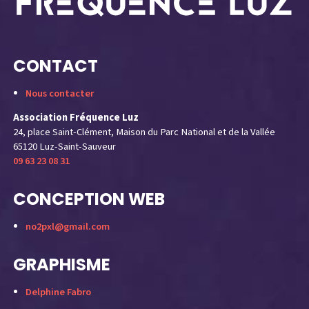
CONTACT
Nous contacter
Association Fréquence Luz
24, place Saint-Clément, Maison du Parc National et de la Vallée
65120 Luz-Saint-Sauveur
09 63 23 08 31
CONCEPTION WEB
no2pxl@gmail.com
GRAPHISME
Delphine Fabro