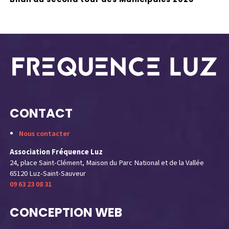
y
CONTACT
Nous contacter
Association Fréquence Luz
24, place Saint-Clément, Maison du Parc National et de la Vallée
65120 Luz-Saint-Sauveur
09 63 23 08 31
CONCEPTION WEB