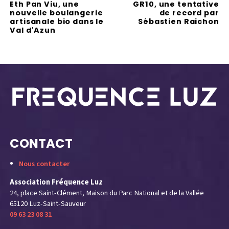
Eth Pan Viu, une
GR10, une tentative
nouvelle boulangerie
de record par
artisanale bio dans le
Sébastien Raichon
Val d'Azun
CONTACT
Nous contacter
Association Fréquence Luz
24, place Saint-Clément, Maison du Parc National et de la Vallée
65120 Luz-Saint-Sauveur
09 63 23 08 31