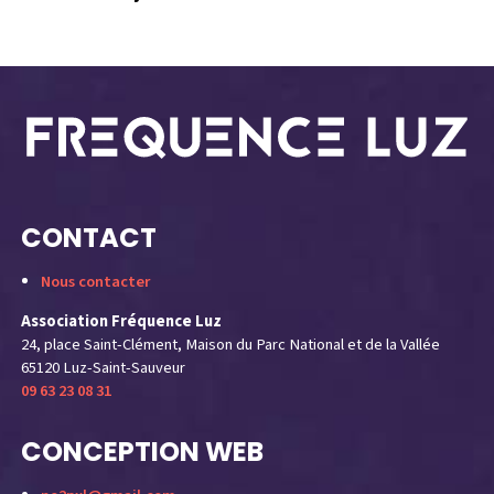
y
CONTACT
Nous contacter
Association Fréquence Luz
24, place Saint-Clément, Maison du Parc National et de la Vallée
65120 Luz-Saint-Sauveur
09 63 23 08 31
CONCEPTION WEB