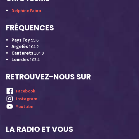
Delphine Fabro
FRÉQUENCES
Pays Toy
99.6
Argelès
104.2
Cauterets
104.9
Lourdes
103.4
RETROUVEZ-NOUS SUR
Facebook
Instagram
Youtube
LA RADIO ET VOUS