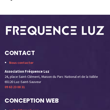
y
CONTACT
Nous contacter
Association Fréquence Luz
24, place Saint-Clément, Maison du Parc National et de la Vallée
65120 Luz-Saint-Sauveur
09 63 23 08 31
CONCEPTION WEB