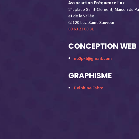
Association Fréquence Luz
24, place Saint-Clément, Maison du Pa
et de la Vallée
65120 Luz-Saint-Sauveur
09 63 23 08 31
CONCEPTION WEB
no2pxl@gmail.com
GRAPHISME
Delphine Fabro