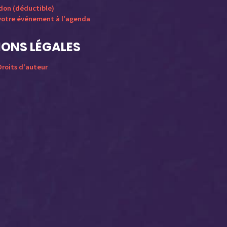
 don (déductible)
votre événement à l'agenda
ONS LÉGALES
roits d'auteur