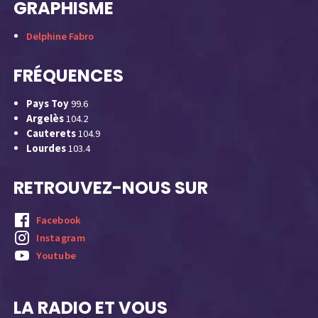
GRAPHISME
Delphine Fabro
FRÉQUENCES
Pays Toy
99.6
Argelès
104.2
Cauterets
104.9
Lourdes
103.4
RETROUVEZ-NOUS SUR
Facebook
Instagram
Youtube
LA RADIO ET VOUS