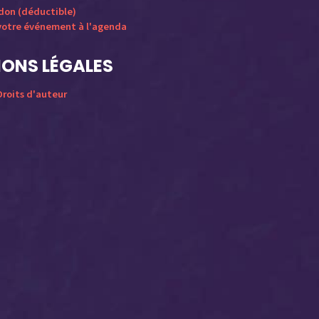
 don (déductible)
votre événement à l'agenda
ONS LÉGALES
roits d'auteur