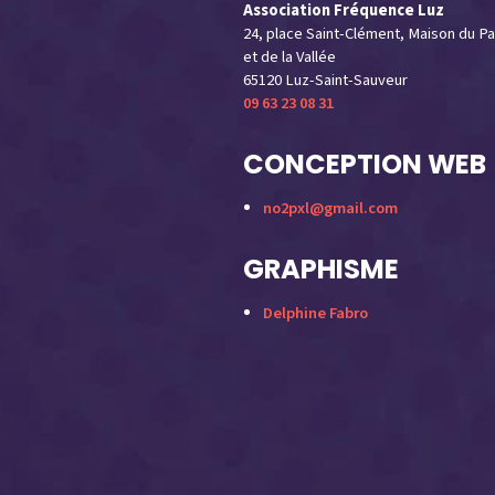
Association Fréquence Luz
24, place Saint-Clément, Maison du Pa
et de la Vallée
65120 Luz-Saint-Sauveur
09 63 23 08 31
CONCEPTION WEB
no2pxl@gmail.com
GRAPHISME
Delphine Fabro