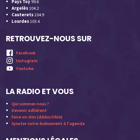
Pays Toy
99.6
Argelès
104.2
Cauterets
104.9
Lourdes
103.4
RETROUVEZ-NOUS SUR
Facebook
Instagram
Youtube
LA RADIO ET VOUS
Qui sommes nous ?
Devenir adhérent
Faire un don (déductible)
Ajouter votre événement à l'agenda