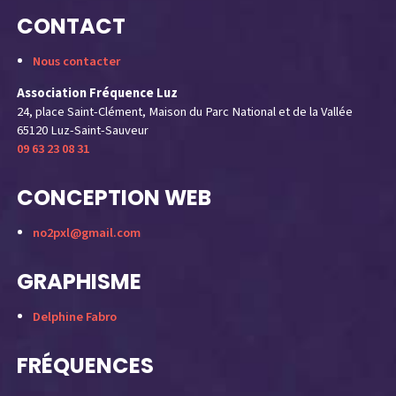
CONTACT
Nous contacter
Association Fréquence Luz
24, place Saint-Clément, Maison du Parc National et de la Vallée
65120 Luz-Saint-Sauveur
09 63 23 08 31
CONCEPTION WEB
no2pxl@gmail.com
GRAPHISME
Delphine Fabro
FRÉQUENCES