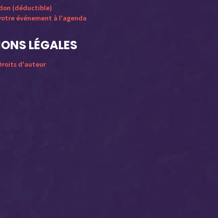
 don (déductible)
votre événement à l'agenda
ONS LÉGALES
roits d'auteur