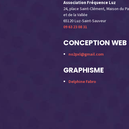
Association Fréquence Luz
24, place Saint-Clément, Maison du Pa
et de la Vallée
65120 Luz-Saint-Sauveur
09 63 23 08 31
CONCEPTION WEB
no2pxl@gmail.com
GRAPHISME
Delphine Fabro