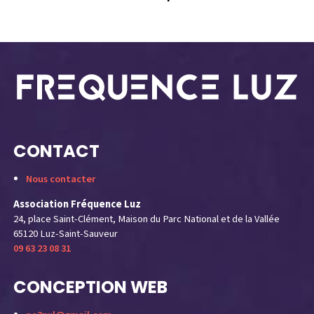
y
CONTACT
Nous contacter
Association Fréquence Luz
24, place Saint-Clément, Maison du Parc National et de la Vallée
65120 Luz-Saint-Sauveur
09 63 23 08 31
CONCEPTION WEB