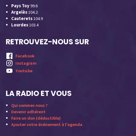
Pays Toy
99.6
Argelès
104.2
Cauterets
104.9
Lourdes
103.4
RETROUVEZ-NOUS SUR
Facebook
Instagram
Youtube
LA RADIO ET VOUS
Qui sommes nous ?
Devenir adhérent
Faire un don (déductible)
Ajouter votre événement à l'agenda