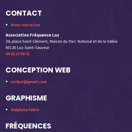
CONTACT
Nous contacter
Association Fréquence Luz
24, place Saint-Clément, Maison du Parc National et de la Vallée
65120 Luz-Saint-Sauveur
09 63 23 08 31
CONCEPTION WEB
no2pxl@gmail.com
GRAPHISME
Delphine Fabro
FRÉQUENCES