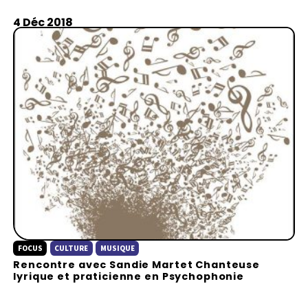
4 Déc 2018
FOCUS
CULTURE
MUSIQUE
Rencontre avec Sandie Martet Chanteuse
lyrique et praticienne en Psychophonie