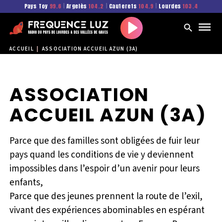
Pays Toy
99.6
|
Argelès
104.2
|
Cauterets
104.9
|
Lourdes
103.4
Play
ACCUEIL
|
ASSOCIATION ACCUEIL AZUN (3A)
ASSOCIATION
ACCUEIL AZUN (3A)
Parce que des familles sont obligées de fuir leur
pays quand les conditions de vie y deviennent
impossibles dans l’espoir d’un avenir pour leurs
enfants,
Parce que des jeunes prennent la route de l’exil,
vivant des expériences abominables en espérant