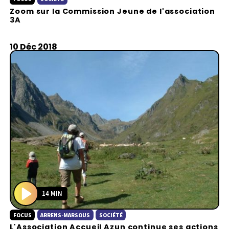
l
Zoom sur la Commission Jeune de l'association
a
3A
y
10 Déc 2018
14 MIN
P
FOCUS
ARRENS-MARSOUS
SOCIÉTÉ
l
L'Association Accueil Azun continue ses actions