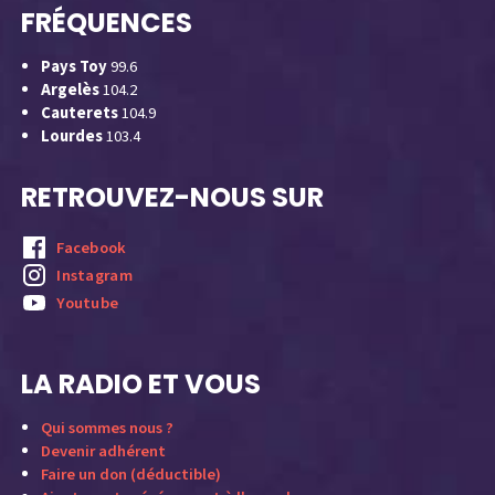
FRÉQUENCES
Pays Toy
99.6
Argelès
104.2
Cauterets
104.9
Lourdes
103.4
RETROUVEZ-NOUS SUR
Facebook
Instagram
Youtube
LA RADIO ET VOUS
Qui sommes nous ?
Devenir adhérent
Faire un don (déductible)