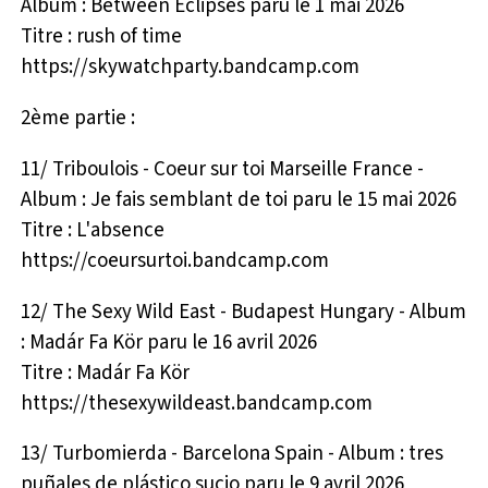
Album : Between Eclipses paru le 1 mai 2026
Titre : rush of time
https://skywatchparty.bandcamp.com
2ème partie :
11/ Triboulois - Coeur sur toi Marseille France -
Album : Je fais semblant de toi paru le 15 mai 2026
Titre : L'absence
https://coeursurtoi.bandcamp.com
12/ The Sexy Wild East - Budapest Hungary - Album
: Madár Fa Kör paru le 16 avril 2026
Titre : Madár Fa Kör
https://thesexywildeast.bandcamp.com
13/ Turbomierda - Barcelona Spain - Album : tres
puñales de plástico sucio paru le 9 avril 2026