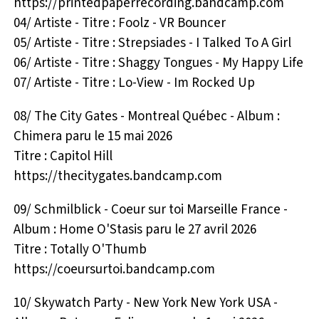
https://printedpaperrecording.bandcamp.com
04/ Artiste - Titre : Foolz - VR Bouncer
05/ Artiste - Titre : Strepsiades - I Talked To A Girl
06/ Artiste - Titre : Shaggy Tongues - My Happy Life
07/ Artiste - Titre : Lo-View - Im Rocked Up
08/ The City Gates - Montreal Québec - Album :
Chimera paru le 15 mai 2026
Titre : Capitol Hill
https://thecitygates.bandcamp.com
09/ Schmilblick - Coeur sur toi Marseille France -
Album : Home O'Stasis paru le 27 avril 2026
Titre : Totally O'Thumb
https://coeursurtoi.bandcamp.com
10/ Skywatch Party - New York New York USA -