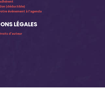
 adhérent
 don (déductible)
votre événement à l'agenda
ONS LÉGALES
roits d'auteur
Mute