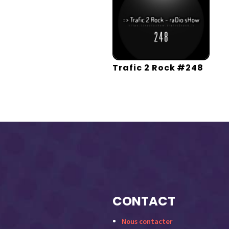
Trafic 2 Rock #248
CONTACT
Nous contacter