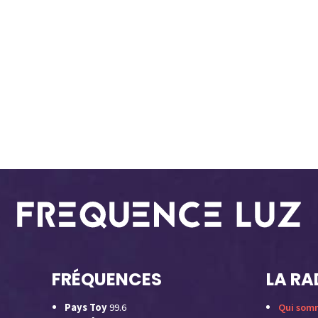
FRÉQUENCES
LA RA
Pays Toy
99.6
Qui som