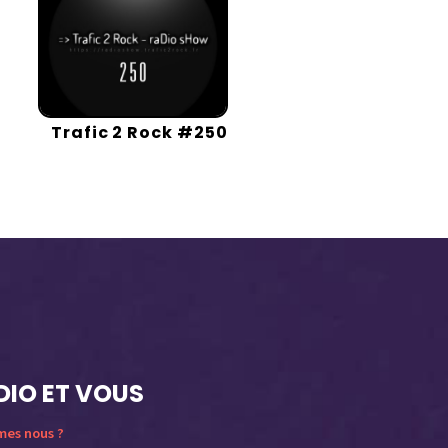
Trafic 2 Rock #250
DIO ET VOUS
mes nous ?