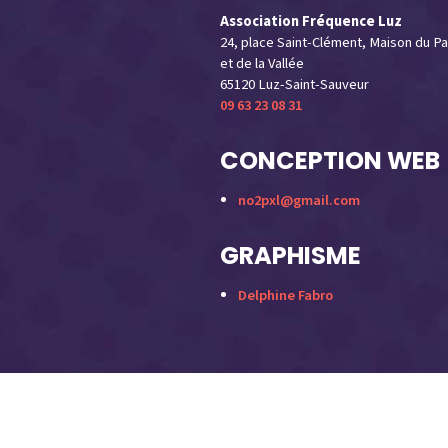
Association Fréquence Luz
24, place Saint-Clément, Maison du Pa
et de la Vallée
65120 Luz-Saint-Sauveur
09 63 23 08 31
CONCEPTION WEB
no2pxl@gmail.com
GRAPHISME
Delphine Fabro
Play