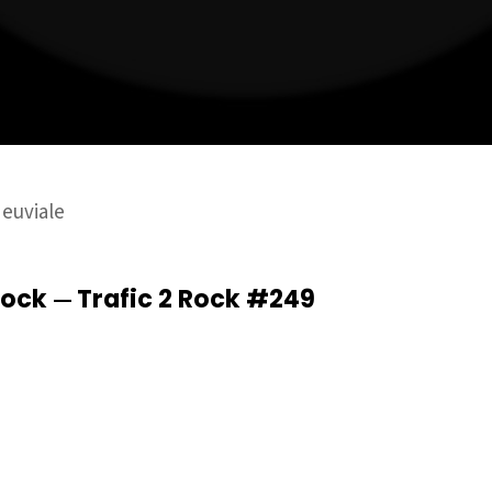
euviale
 Rock
Trafic 2 Rock #249
—