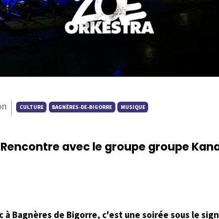
on
CULTURE
BAGNÈRES-DE-BIGORRE
MUSIQUE
Rencontre avec le groupe groupe Kan
—
c à Bagnères de Bigorre, c'est une soirée sous le sig