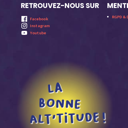
RETROUVEZ-NOUS SUR
MENTI
RGPD & D
Facebook
Instagram
Youtube