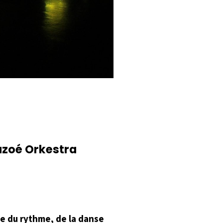
azoé Orkestra
ne du rythme, de la danse