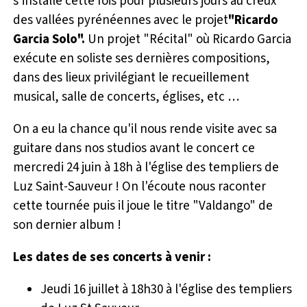
s'installe cette fois pour plusieurs jours au creux
des vallées pyrénéennes avec le projet
"Ricardo
Garcia Solo".
Un projet "Récital" où Ricardo Garcia
exécute en soliste ses dernières compositions,
dans des lieux privilégiant le recueillement
musical, salle de concerts, églises, etc …
On a eu la chance qu'il nous rende visite avec sa
guitare dans nos studios avant le concert ce
mercredi 24 juin à 18h à l'église des templiers de
Luz Saint-Sauveur ! On l'écoute nous raconter
cette tournée puis il joue le titre "Valdango" de
son dernier album !
Les dates de ses concerts à venir :
Jeudi 16 juillet à 18h30 à l'église des templiers