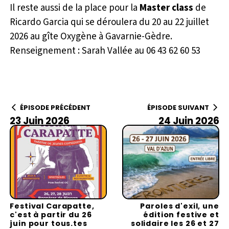
Il reste aussi de la place pour la
Master class
de
Ricardo Garcia qui se déroulera du 20 au 22 juillet
2026 au gîte Oxygène à Gavarnie-Gèdre.
Renseignement : Sarah Vallée au 06 43 62 60 53
ÉPISODE PRÉCÉDENT
ÉPISODE SUIVANT
23 Juin 2026
24 Juin 2026
Festival Carapatte,
Paroles d'exil, une
c'est à partir du 26
édition festive et
juin pour tous.tes
solidaire les 26 et 27