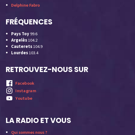
Delphine Fabro
FRÉQUENCES
Pays Toy
99.6
Argelès
104.2
Cauterets
104.9
Lourdes
103.4
RETROUVEZ-NOUS SUR
Facebook
Instagram
Youtube
LA RADIO ET VOUS
Qui sommes nous ?