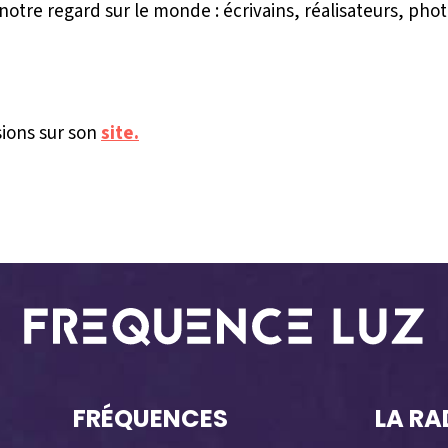
ir notre regard sur le monde : écrivains, réalisateurs, 
sions sur son
site.
FRÉQUENCES
LA RA