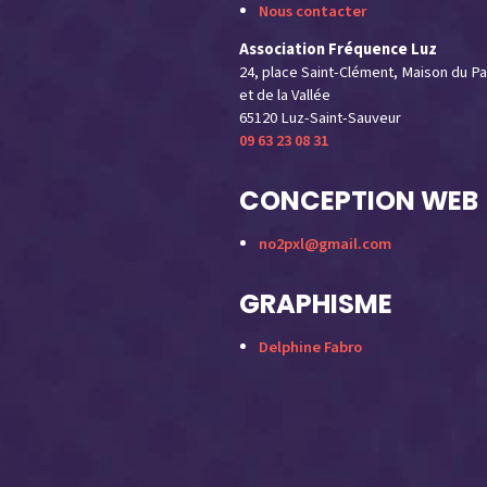
Nous contacter
Association Fréquence Luz
24, place Saint-Clément, Maison du Pa
et de la Vallée
65120 Luz-Saint-Sauveur
09 63 23 08 31
CONCEPTION WEB
no2pxl@gmail.com
GRAPHISME
Delphine Fabro