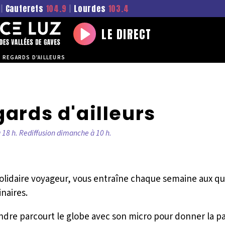
|
Cauterets
104.9
|
Lourdes
103.4
LE DIRECT
Play
REGARDS D'AILLEURS
ards d'ailleurs
 18 h. Rediffusion dimanche à 10 h.
solidaire voyageur, vous entraîne chaque semaine aux q
naires.
ndre parcourt le globe avec son micro pour donner la pa