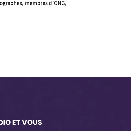
photographes, membres d’ONG,
DIO ET VOUS