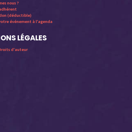
mes nous ?
 adhérent
 don (déductible)
votre événement à l'agenda
ONS LÉGALES
roits d'auteur