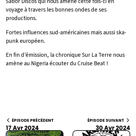
Sabor Discos qui nous amène cette fois-ci en
voyage à travers les bonnes ondes de ses
productions.
Fortes influences sud-américaines mais aussi ska-
punk européen.
En fin d'émission, la chronique Sur La Terre nous
amène au Nigeria écouter du Cruise Beat !
ÉPISODE PRÉCÉDENT
ÉPISODE SUIVANT
17 Avr 2024
30 Avr 2024